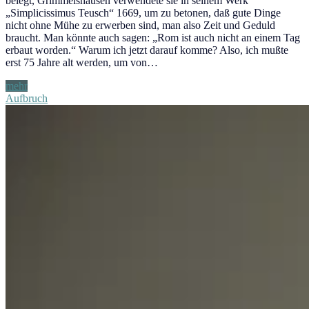
belegt, Grimmelshausen verwendete sie in seinem Werk
„Simplicissimus Teusch“ 1669, um zu betonen, daß gute Dinge
nicht ohne Mühe zu erwerben sind, man also Zeit und Geduld
braucht. Man könnte auch sagen: „Rom ist auch nicht an einem Tag
erbaut worden.“ Warum ich jetzt darauf komme? Also, ich mußte
erst 75 Jahre alt werden, um von…
Geduld
mehr
Aufbruch