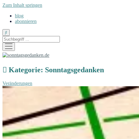
Zum Inhalt springen
blog
abonnieren
Suche
Menü
öffnen
sonntagsgedanken.de
Kategorie:
Sonntagsgedanken
Veränderungen