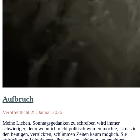
Aufbruch
Veröffentlicht 25. Januar 2026
Meine Lieben, Sonntagsgedanken zu schreiben wird immer
schwieriger, denn wenn ich nicht politisch werden möchte, ist das in
den heutigen, verrückten, schlimmen Zeiten kaum möglich. Sie
erdrücken und überlagern alles, was an schönem, angenehmen