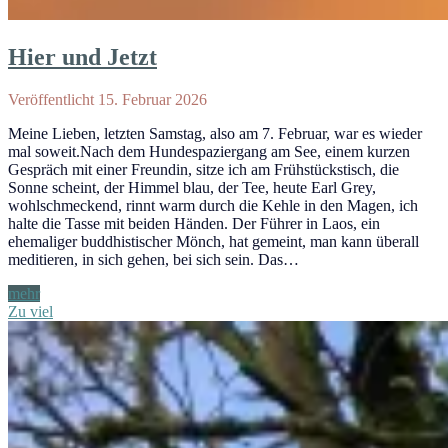
Hier und Jetzt
Veröffentlicht 15. Februar 2026
Meine Lieben, letzten Samstag, also am 7. Februar, war es wieder
mal soweit.Nach dem Hundespaziergang am See, einem kurzen
Gespräch mit einer Freundin, sitze ich am Frühstückstisch, die
Sonne scheint, der Himmel blau, der Tee, heute Earl Grey,
wohlschmeckend, rinnt warm durch die Kehle in den Magen, ich
halte die Tasse mit beiden Händen. Der Führer in Laos, ein
ehemaliger buddhistischer Mönch, hat gemeint, man kann überall
meditieren, in sich gehen, bei sich sein. Das…
Hier
mehr
und
Zu viel
Jetzt