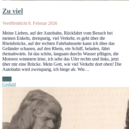
Zu viel
Veröffentlicht 8. Februar 2026
Meine Lieben, auf der Autobahn, Rückfahrt vom Besuch bei
meinen Enkeln, dreispurig, viel Verkehr, es geht über die
Rheinbrücke, auf der rechten Fahrbahnseite kann ich über das
Geländer schauen, auf den Rhein, ein Schiff, beladen, fährt
rheinabwärts. Ist das schön, langsam durchs Wasser pflügen, die
Motoren wimmern leise, ich sehe das Ufer rechts und links, jetzt
über mir eine Brücke. Mein Gott, wie viel Verkehr dort oben! Die
Autobahn wird zweispurig, ich biege ab. Wie…
Zu
mehr
viel
Geduld