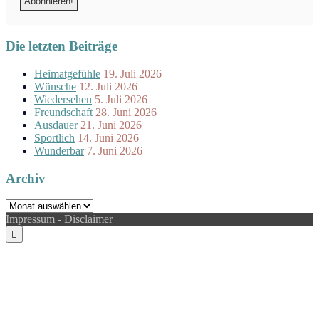
Die letzten Beiträge
Heimatgefühle
19. Juli 2026
Wünsche
12. Juli 2026
Wiedersehen
5. Juli 2026
Freundschaft
28. Juni 2026
Ausdauer
21. Juni 2026
Sportlich
14. Juni 2026
Wunderbar
7. Juni 2026
Archiv
Archiv
Impressum - Disclaimer
Scroll
to
the
top