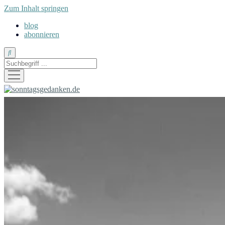
Zum Inhalt springen
blog
abonnieren
Suche
Menü
öffnen
sonntagsgedanken.de