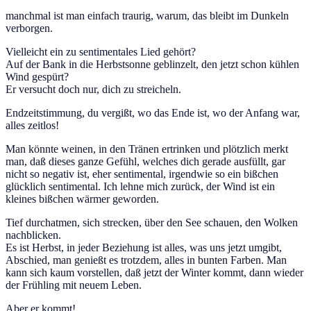
manchmal ist man einfach traurig, warum, das bleibt im Dunkeln
verborgen.
Vielleicht ein zu sentimentales Lied gehört?
Auf der Bank in die Herbstsonne geblinzelt, den jetzt schon kühlen
Wind gespürt?
Er versucht doch nur, dich zu streicheln.
Endzeitstimmung, du vergißt, wo das Ende ist, wo der Anfang war,
alles zeitlos!
Man könnte weinen, in den Tränen ertrinken und plötzlich merkt
man, daß dieses ganze Gefühl, welches dich gerade ausfüllt, gar
nicht so negativ ist, eher sentimental, irgendwie so ein bißchen
glücklich sentimental. Ich lehne mich zurück, der Wind ist ein
kleines bißchen wärmer geworden.
Tief durchatmen, sich strecken, über den See schauen, den Wolken
nachblicken.
Es ist Herbst, in jeder Beziehung ist alles, was uns jetzt umgibt,
Abschied, man genießt es trotzdem, alles in bunten Farben. Man
kann sich kaum vorstellen, daß jetzt der Winter kommt, dann wieder
der Frühling mit neuem Leben.
Aber er kommt!