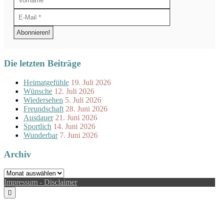
Die letzten Beiträge
Heimatgefühle
19. Juli 2026
Wünsche
12. Juli 2026
Wiedersehen
5. Juli 2026
Freundschaft
28. Juni 2026
Ausdauer
21. Juni 2026
Sportlich
14. Juni 2026
Wunderbar
7. Juni 2026
Archiv
Archiv
Impressum - Disclaimer
Scroll
to
the
top