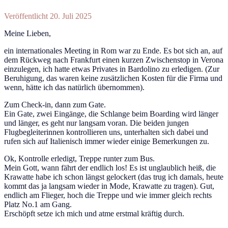
Veröffentlicht 20. Juli 2025
Meine Lieben,
ein internationales Meeting in Rom war zu Ende. Es bot sich an, auf
dem Rückweg nach Frankfurt einen kurzen Zwischenstop in Verona
einzulegen, ich hatte etwas Privates in Bardolino zu erledigen. (Zur
Beruhigung, das waren keine zusätzlichen Kosten für die Firma und
wenn, hätte ich das natürlich übernommen).
Zum Check-in, dann zum Gate.
Ein Gate, zwei Eingänge, die Schlange beim Boarding wird länger
und länger, es geht nur langsam voran. Die beiden jungen
Flugbegleiterinnen kontrollieren uns, unterhalten sich dabei und
rufen sich auf Italienisch immer wieder einige Bemerkungen zu.
Ok, Kontrolle erledigt, Treppe runter zum Bus.
Mein Gott, wann fährt der endlich los! Es ist unglaublich heiß, die
Krawatte habe ich schon längst gelockert (das trug ich damals, heute
kommt das ja langsam wieder in Mode, Krawatte zu tragen). Gut,
endlich am Flieger, hoch die Treppe und wie immer gleich rechts
Platz No.1 am Gang.
Erschöpft setze ich mich und atme erstmal kräftig durch.