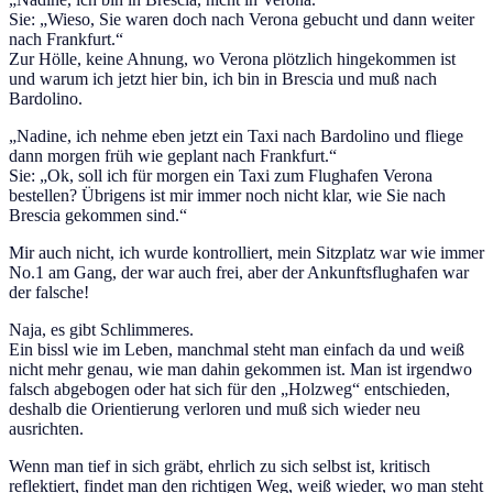
Sie: „Wieso, Sie waren doch nach Verona gebucht und dann weiter
nach Frankfurt.“
Zur Hölle, keine Ahnung, wo Verona plötzlich hingekommen ist
und warum ich jetzt hier bin, ich bin in Brescia und muß nach
Bardolino.
„Nadine, ich nehme eben jetzt ein Taxi nach Bardolino und fliege
dann morgen früh wie geplant nach Frankfurt.“
Sie: „Ok, soll ich für morgen ein Taxi zum Flughafen Verona
bestellen? Übrigens ist mir immer noch nicht klar, wie Sie nach
Brescia gekommen sind.“
Mir auch nicht, ich wurde kontrolliert, mein Sitzplatz war wie immer
No.1 am Gang, der war auch frei, aber der Ankunftsflughafen war
der falsche!
Naja, es gibt Schlimmeres.
Ein bissl wie im Leben, manchmal steht man einfach da und weiß
nicht mehr genau, wie man dahin gekommen ist. Man ist irgendwo
falsch abgebogen oder hat sich für den „Holzweg“ entschieden,
deshalb die Orientierung verloren und muß sich wieder neu
ausrichten.
Wenn man tief in sich gräbt, ehrlich zu sich selbst ist, kritisch
reflektiert, findet man den richtigen Weg, weiß wieder, wo man steht