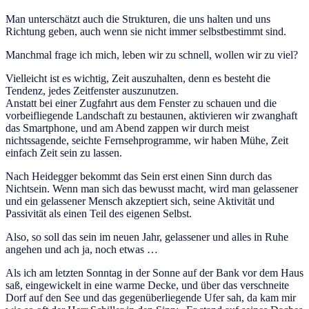
Man unterschätzt auch die Strukturen, die uns halten und uns
Richtung geben, auch wenn sie nicht immer selbstbestimmt sind.
Manchmal frage ich mich, leben wir zu schnell, wollen wir zu viel?
Vielleicht ist es wichtig, Zeit auszuhalten, denn es besteht die
Tendenz, jedes Zeitfenster auszunutzen.
Anstatt bei einer Zugfahrt aus dem Fenster zu schauen und die
vorbeifliegende Landschaft zu bestaunen, aktivieren wir zwanghaft
das Smartphone, und am Abend zappen wir durch meist
nichtssagende, seichte Fernsehprogramme, wir haben Mühe, Zeit
einfach Zeit sein zu lassen.
Nach Heidegger bekommt das Sein erst einen Sinn durch das
Nichtsein. Wenn man sich das bewusst macht, wird man gelassener
und ein gelassener Mensch akzeptiert sich, seine Aktivität und
Passivität als einen Teil des eigenen Selbst.
Also, so soll das sein im neuen Jahr, gelassener und alles in Ruhe
angehen und ach ja, noch etwas …
Als ich am letzten Sonntag in der Sonne auf der Bank vor dem Haus
saß, eingewickelt in eine warme Decke, und über das verschneite
Dorf auf den See und das gegenüberliegende Ufer sah, da kam mir