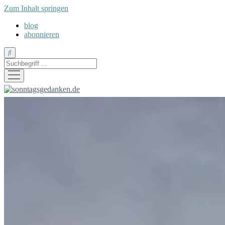
Zum Inhalt springen
blog
abonnieren
Suche
Menü
öffnen
sonntagsgedanken.de