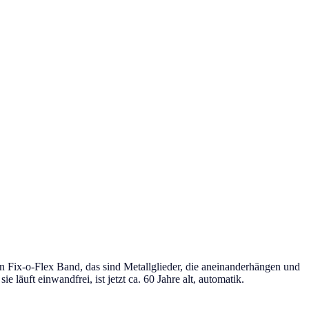
 ein Fix-o-Flex Band, das sind Metallglieder, die aneinanderhängen und
e läuft einwandfrei, ist jetzt ca. 60 Jahre alt, automatik.