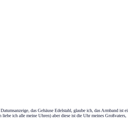
t die Datumsanzeige, das Gehäuse Edelstahl, glaube ich, das Armband ist
 liebe ich alle meine Uhren) aber diese ist die Uhr meines Großvaters, si