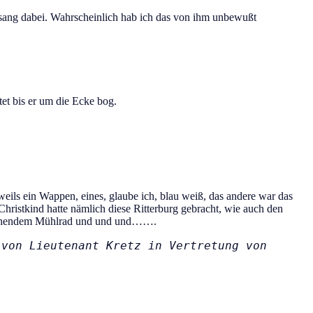
sang dabei. Wahrscheinlich hab ich das von ihm unbewußt
et bis er um die Ecke bog.
weils ein Wappen, eines, glaube ich, blau weiß, das andere war das
s Christkind hatte nämlich diese Ritterburg gebracht, wie auch den
t drehendem Mühlrad und und und…….
von Lieutenant Kretz in Vertretung von 