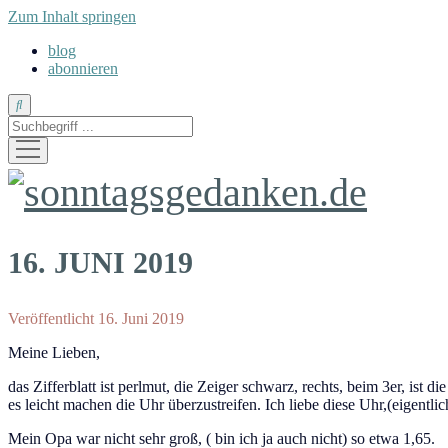
Zum Inhalt springen
blog
abonnieren
Suche
Menü
öffnen
sonntagsgedanken.de
16. JUNI 2019
Veröffentlicht 16. Juni 2019
Meine Lieben,
das Zifferblatt ist perlmut, die Zeiger schwarz, rechts, beim 3er, is
es leicht machen die Uhr überzustreifen. Ich liebe diese Uhr,(eigentlich
Mein Opa war nicht sehr groß, ( bin ich ja auch nicht) so etwa 1,65.