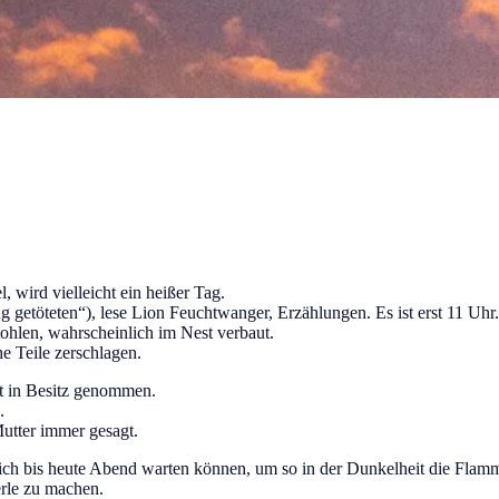
, wird vielleicht ein heißer Tag.
getöteten“), lese Lion Feuchtwanger, Erzählungen. Es ist erst 11 Uhr. 
ohlen, wahrscheinlich im Nest verbaut.
e Teile zerschlagen.
ht in Besitz genommen.
.
utter immer gesagt.
rlich bis heute Abend warten können, um so in der Dunkelheit die Fla
rle zu machen.