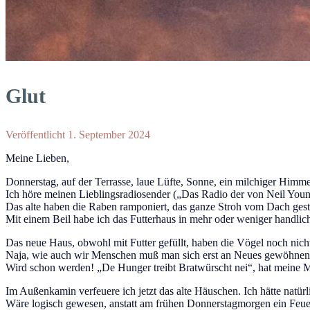
Glut
Veröffentlicht 1. September 2024
Meine Lieben,
Donnerstag, auf der Terrasse, laue Lüfte, Sonne, ein milchiger Himmel
Ich höre meinen Lieblingsradiosender („Das Radio der von Neil Young 
Das alte haben die Raben ramponiert, das ganze Stroh vom Dach gest
Mit einem Beil habe ich das Futterhaus in mehr oder weniger handlich
Das neue Haus, obwohl mit Futter gefüllt, haben die Vögel noch nic
Naja, wie auch wir Menschen muß man sich erst an Neues gewöhnen
Wird schon werden! „De Hunger treibt Bratwürscht nei“, hat meine M
Im Außenkamin verfeuere ich jetzt das alte Häuschen. Ich hätte natü
Wäre logisch gewesen, anstatt am frühen Donnerstagmorgen ein Feue