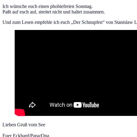
Ich wünsche euch einen phobiefreien Sonntag.
Paßt auf euch auf, streitet nicht und haltet zusammen.
Und zum Lesen empfehle ich euch „Der Schnupfen“ von Stanislaw 
Lieben Gruß vom See
Euer Eckhard/Papa/Opa