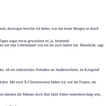
nnend, deswegen berichte ich lieber, was mir heute Morgen so durch
Tagen sogar etwas gewachsen ist, ja, bestimmt!
 der nur eine Lebensdauer von ein bis zwei Jahren hat. Männliche, sagt
 oft ein risikoreiches Verhalten im Straßenverkehr, im Kriegsfall
eichen. Mit zwei X-Chromosomen hätten wir, wie die Frauen, ein
nn müssten die Männer doch fünf Jahre früher rentenberechtigt sein,