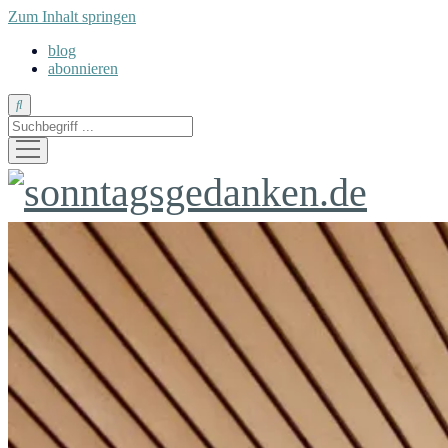
Zum Inhalt springen
blog
abonnieren
Suche
Menü
öffnen
sonntagsgedanken.de