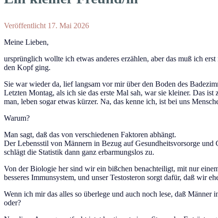
Veröffentlicht 17. Mai 2026
Meine Lieben,
ursprünglich wollte ich etwas anderes erzählen, aber das muß ich erst
den Kopf ging.
Sie war wieder da, lief langsam vor mir über den Boden des Badezimme
Letzten Montag, als ich sie das erste Mal sah, war sie kleiner. Das is
man, leben sogar etwas kürzer. Na, das kenne ich, ist bei uns Mensch
Warum?
Man sagt, daß das von verschiedenen Faktoren abhängt.
Der Lebensstil von Männern in Bezug auf Gesundheitsvorsorge und Gesu
schlägt die Statistik dann ganz erbarmungslos zu.
Von der Biologie her sind wir ein bißchen benachteiligt, mit nur e
besseres Immunsystem, und unser Testosteron sorgt dafür, daß wir ehe
Wenn ich mir das alles so überlege und auch noch lese, daß Männer in
oder?