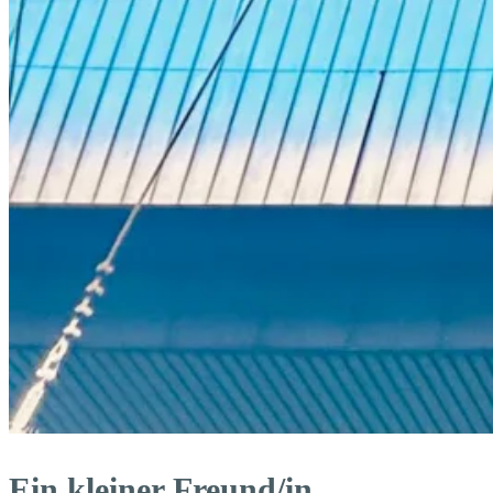
Ein kleiner Freund/in